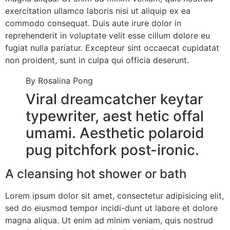
exercitation ullamco laboris nisi ut aliquip ex ea
commodo consequat. Duis aute irure dolor in
reprehenderit in voluptate velit esse cillum dolore eu
fugiat nulla pariatur. Excepteur sint occaecat cupidatat
non proident, sunt in culpa qui officia deserunt.
By Rosalina Pong
Viral dreamcatcher keytar
typewriter, aest hetic offal
umami. Aesthetic polaroid
pug pitchfork post-ironic.
A cleansing hot shower or bath
Lorem ipsum dolor sit amet, consectetur adipisicing elit,
sed do eiusmod tempor incidi-dunt ut labore et dolore
magna aliqua. Ut enim ad minim veniam, quis nostrud