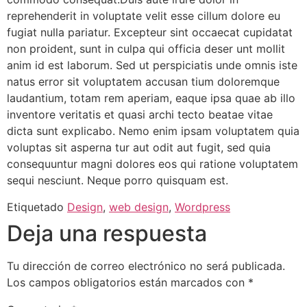
reprehenderit in voluptate velit esse cillum dolore eu
fugiat nulla pariatur. Excepteur sint occaecat cupidatat
non proident, sunt in culpa qui officia deser unt mollit
anim id est laborum. Sed ut perspiciatis unde omnis iste
natus error sit voluptatem accusan tium doloremque
laudantium, totam rem aperiam, eaque ipsa quae ab illo
inventore veritatis et quasi archi tecto beatae vitae
dicta sunt explicabo. Nemo enim ipsam voluptatem quia
voluptas sit asperna tur aut odit aut fugit, sed quia
consequuntur magni dolores eos qui ratione voluptatem
sequi nesciunt. Neque porro quisquam est.
Etiquetado
Design
,
web design
,
Wordpress
Deja una respuesta
Tu dirección de correo electrónico no será publicada.
Los campos obligatorios están marcados con
*