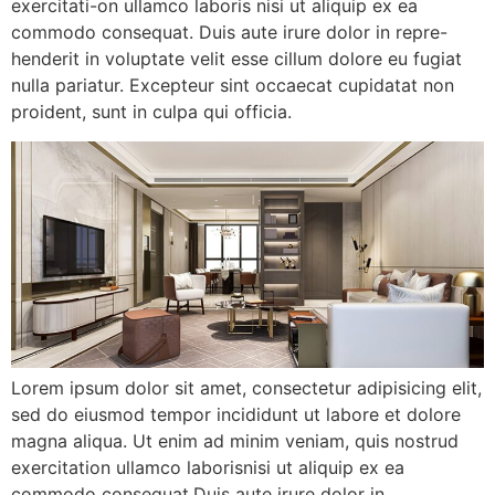
exercitati-on ullamco laboris nisi ut aliquip ex ea
commodo consequat. Duis aute irure dolor in repre-
henderit in voluptate velit esse cillum dolore eu fugiat
nulla pariatur. Excepteur sint occaecat cupidatat non
proident, sunt in culpa qui officia.
Lorem ipsum dolor sit amet, consectetur adipisicing elit,
sed do eiusmod tempor incididunt ut labore et dolore
magna aliqua. Ut enim ad minim veniam, quis nostrud
exercitation ullamco laborisnisi ut aliquip ex ea
commodo consequat.Duis aute irure dolor in