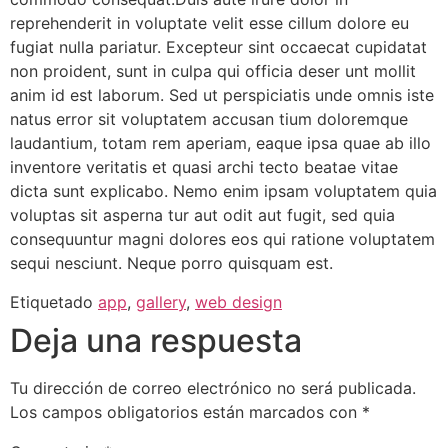
reprehenderit in voluptate velit esse cillum dolore eu
fugiat nulla pariatur. Excepteur sint occaecat cupidatat
non proident, sunt in culpa qui officia deser unt mollit
anim id est laborum. Sed ut perspiciatis unde omnis iste
natus error sit voluptatem accusan tium doloremque
laudantium, totam rem aperiam, eaque ipsa quae ab illo
inventore veritatis et quasi archi tecto beatae vitae
dicta sunt explicabo. Nemo enim ipsam voluptatem quia
voluptas sit asperna tur aut odit aut fugit, sed quia
consequuntur magni dolores eos qui ratione voluptatem
sequi nesciunt. Neque porro quisquam est.
Etiquetado
app
,
gallery
,
web design
Deja una respuesta
Tu dirección de correo electrónico no será publicada.
Los campos obligatorios están marcados con
*