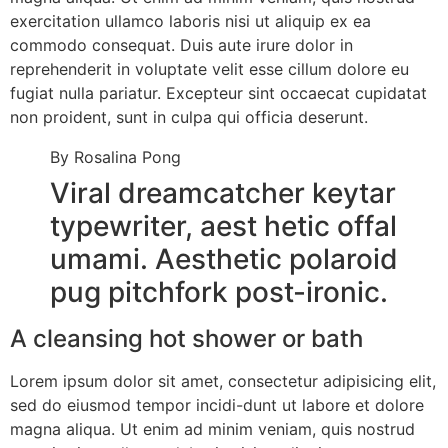
exercitation ullamco laboris nisi ut aliquip ex ea
commodo consequat. Duis aute irure dolor in
reprehenderit in voluptate velit esse cillum dolore eu
fugiat nulla pariatur. Excepteur sint occaecat cupidatat
non proident, sunt in culpa qui officia deserunt.
By Rosalina Pong
Viral dreamcatcher keytar
typewriter, aest hetic offal
umami. Aesthetic polaroid
pug pitchfork post-ironic.
A cleansing hot shower or bath
Lorem ipsum dolor sit amet, consectetur adipisicing elit,
sed do eiusmod tempor incidi-dunt ut labore et dolore
magna aliqua. Ut enim ad minim veniam, quis nostrud