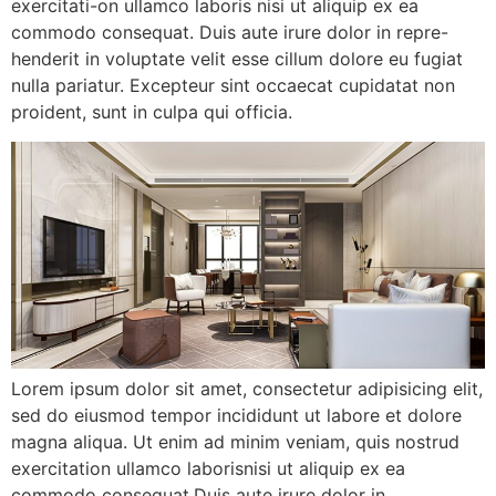
exercitati-on ullamco laboris nisi ut aliquip ex ea
commodo consequat. Duis aute irure dolor in repre-
henderit in voluptate velit esse cillum dolore eu fugiat
nulla pariatur. Excepteur sint occaecat cupidatat non
proident, sunt in culpa qui officia.
Lorem ipsum dolor sit amet, consectetur adipisicing elit,
sed do eiusmod tempor incididunt ut labore et dolore
magna aliqua. Ut enim ad minim veniam, quis nostrud
exercitation ullamco laborisnisi ut aliquip ex ea
commodo consequat.Duis aute irure dolor in